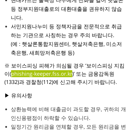
현대카드는 불특정 다수에게 전화를 걸어 햇살론
등 정부지원대출로의 대환대출을 권유하지 않습
니다.
서민지원나누미 등 정책자금을 전문적으로 취급
하는 기관으로 사칭하는 경우 주의 바랍니다.
(예 : 햇살론통합지원센터, 햇살저축은행, 미소저
축은행, 새희망저축은행 등)
※ 보이스피싱 피해가 의심될 경우 ‘보이스피싱 지킴
이(
phishing-keeper.fss.or.kr
)’ 또는 금융감독원
(1332)과 경찰청(112)에 신고해 주시기 바랍니다.
▶ 유의사항
상환능력에 비해 대출금이 과도할 경우, 귀하의 개
인신용평점이 하락할 수 있습니다.
일정기간 원리금을 연체할 경우, 모든 원리금을 변