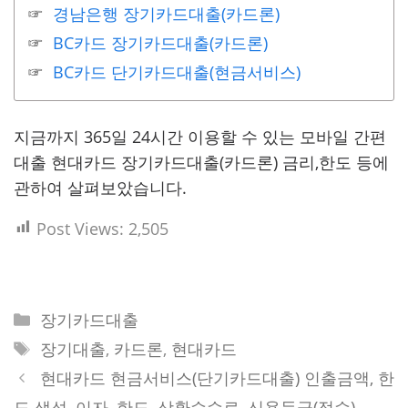
경남은행 장기카드대출(카드론)
BC카드 장기카드대출(카드론)
BC카드 단기카드대출(현금서비스)
지금까지 365일 24시간 이용할 수 있는 모바일 간편
대출 현대카드 장기카드대출(카드론) 금리,한도 등에
관하여 살펴보았습니다.
Post Views:
2,505
Categories
장기카드대출
Tags
장기대출
,
카드론
,
현대카드
현대카드 현금서비스(단기카드대출) 인출금액, 한
도 생성, 이자, 한도, 상환수수료, 신용등급(점수)