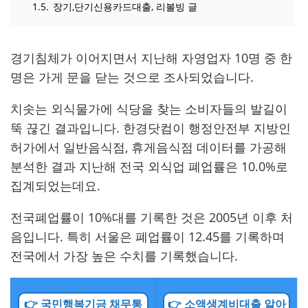
1.5.
장기,단기신용카드대출, 리볼빙 글
경기침체가 이어지면서 지난해 자영업자 10명 중 한
명은 가게 문을 닫는 것으로 조사되었습니다.
치솟는 외식물가에 식당을 찾는 소비자들의 발길이
뚝 끊긴 결과입니다. 한경닷컴이 행정안전부 지방인
허가에서 일반음식점, 휴게음식점 데이터를 가공해
분석한 결과 지난해 전국 외식업 폐업률은 10.0%로
집계되었는데요.
전국폐업률이 10%대를 기록한 것은 2005년 이후 처
음입니다. 특히 서울은 폐업률이 12.45를 기록하며
전국에서 가장 높은 수치를 기록했습니다.
👉 국민행복기금 채무통
👉 소액생계비대출 알아