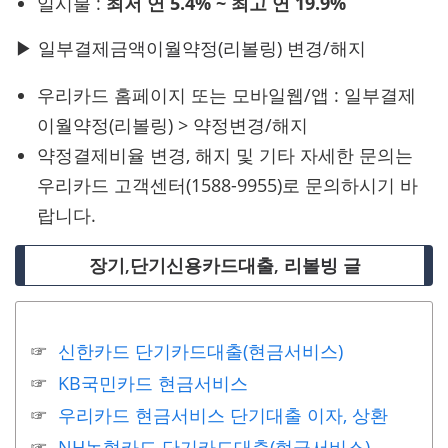
일시불 :
최저 연 5.4% ~ 최고 연 19.9%
▶ 일부결제금액이월약정(리볼링) 변경/해지
우리카드 홈페이지 또는 모바일웹/앱 : 일부결제
이월약정(리볼링) > 약정변경/해지
약정결제비율 변경, 해지 및 기타 자세한 문의는
우리카드 고객센터(1588-9955)로 문의하시기 바
랍니다.
장기,단기신용카드대출, 리볼빙 글
신한카드 단기카드대출(현금서비스)
KB국민카드 현금서비스
우리카드 현금서비스 단기대출 이자, 상환
NH농협카드 단기카드대출(현금서비스)